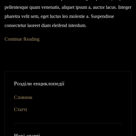
pellentesque quam venenatis, aliquet ipsum a, auctor lacus. Integer
pharetra velit sem, eget luctus leo molestie a. Suspendisse
consectetur laoreet diam eleifend interdum.
Continue Reading
Розділи енциклопедії
Словник
Статті
Нові статті