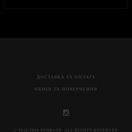
ДОСТАВКА ТА ОПЛАТА
ОБМІН ТА ПОВЕРНЕННЯ
© 2016-2026 EPOKSAR. ALL RIGHTS RESERVED